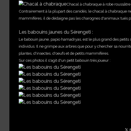
Chacal à chabraque à robe roussâtre 
Contrairement à la plupart des canidés, le chacal à chabraque ne
mammifères, il de dédaigne pas les charognes d'animaux tués 
Les babouins jaunes du Sérengeti :
Le babouin jaune, papio hamadryas, est le plus grand des petits s
individus. Il ne grimpe aux arbres que pour y chercher sa nourritur
plantes, d'insectes, d'oeufs et de petits mammifères.
Sur ces photos il s'agit d'un petit babouin très joueur :