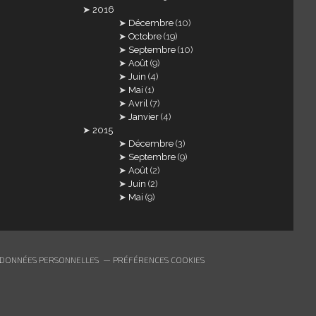
2016
Décembre
(10)
Octobre
(19)
Septembre
(10)
Août
(9)
Juin
(4)
Mai
(1)
Avril
(7)
Janvier
(4)
2015
Décembre
(3)
Septembre
(9)
Août
(2)
Juin
(2)
Mai
(9)
 DONNÉES PERSONNELLES
PRÉFÉRENCES COOKIES