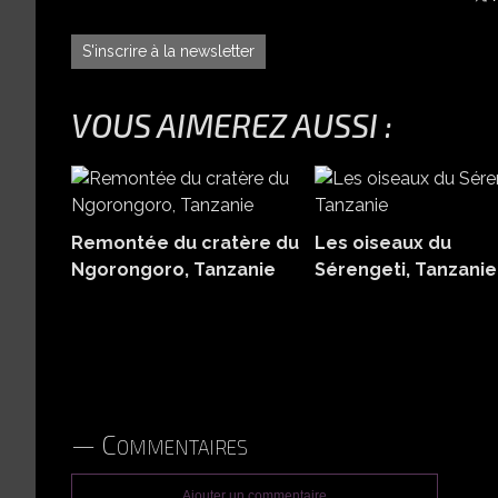
S'inscrire à la newsletter
VOUS AIMEREZ AUSSI :
Remontée du cratère du
Les oiseaux du
Ngorongoro, Tanzanie
Sérengeti, Tanzanie
Commentaires
Ajouter un commentaire