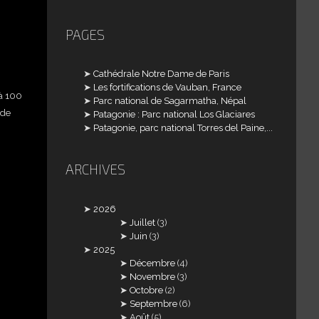
PAGES
Cathédrale Notre Dame de Paris
Les fortifications de Vauban, France
'à 100
Parc national de Sagarmatha, Népal
 de
Patagonie : Parc national Los Glaciares
Patagonie, parc national Torres del Paine,...
ARCHIVES
2026
Juillet
(3)
Juin
(3)
2025
Décembre
(4)
Novembre
(3)
Octobre
(2)
Septembre
(6)
Août
(5)