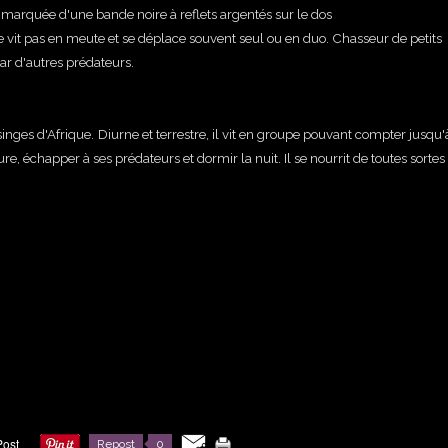
marquée d'une bande noire à reflets argentés sur le dos
 vit pas en meute et se déplace souvent seul ou en duo. Chasseur de petits
par d'autres prédateurs.
inges d'Afrique.
Diurne et terrestre, il vit en groupe pouvant compter jusqu
e, échapper à ses prédateurs et dormir la nuit. Il se nourrit de toutes sortes
Repost
0