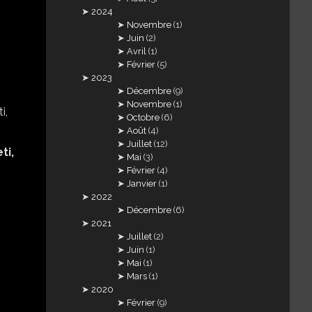
2024
Novembre
(1)
Juin
(2)
Avril
(1)
Février
(5)
2023
Décembre
(9)
Novembre
(1)
Octobre
(6)
Août
(4)
Juillet
(12)
ti,
Mai
(3)
Février
(4)
Janvier
(1)
2022
Décembre
(6)
2021
Juillet
(2)
Juin
(1)
Mai
(1)
Mars
(1)
2020
Février
(9)