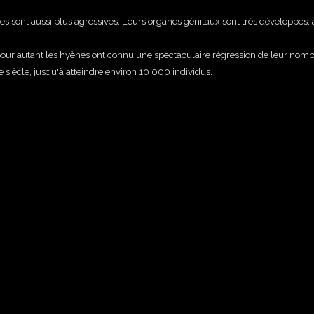
es sont aussi plus agressives. Leurs organes génitaux sont très développés,
our autant les hyènes ont connu une spectaculaire régression de leur nom
e siècle, jusqu'à atteindre environ 10 000 individus.