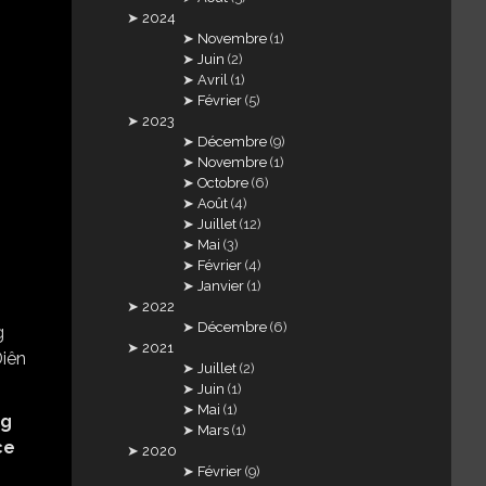
2024
Novembre
(1)
Juin
(2)
Avril
(1)
Février
(5)
2023
Décembre
(9)
Novembre
(1)
Octobre
(6)
Août
(4)
Juillet
(12)
Mai
(3)
Février
(4)
Janvier
(1)
2022
Décembre
(6)
2021
Juillet
(2)
Juin
(1)
Mai
(1)
ng
Mars
(1)
ce
2020
Février
(9)