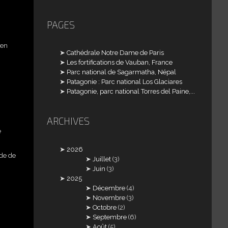
PAGES
 en
Cathédrale Notre Dame de Paris
Les fortifications de Vauban, France
Parc national de Sagarmatha, Népal
Patagonie : Parc national Los Glaciares
Patagonie, parc national Torres del Paine,...
ARCHIVES
e
2026
ade de
Juillet
(3)
Juin
(3)
2025
Décembre
(4)
Novembre
(3)
Octobre
(2)
Septembre
(6)
Août
(5)