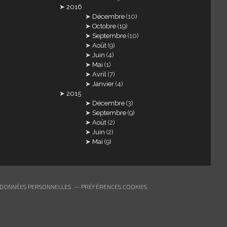
2016
Décembre
(10)
Octobre
(19)
Septembre
(10)
Août
(9)
Juin
(4)
Mai
(1)
Avril
(7)
Janvier
(4)
2015
Décembre
(3)
Septembre
(9)
Août
(2)
Juin
(2)
Mai
(9)
 DONNÉES PERSONNELLES
PRÉFÉRENCES COOKIES