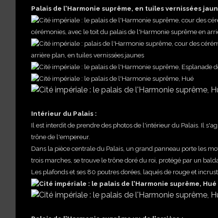
Palais de l'Harmonie suprême, en tuiles vernissées jaun
cérémonies, avec le toit du palais de l'Harmonie suprême en arri
arrière plan, en tuiles vernissées jaunes
Intérieur du Palais :
Il est interdit de prendre des photos de l'intérieur du Palais. Il 
trône de l'empereur.
Dans la pièce centrale du Palais, un grand panneau porte les mot
trois marches, se trouve le trône doré du roi, protégé par un ba
Les plafonds et ses 80 poutres dorées, laqués de rouge et incrus