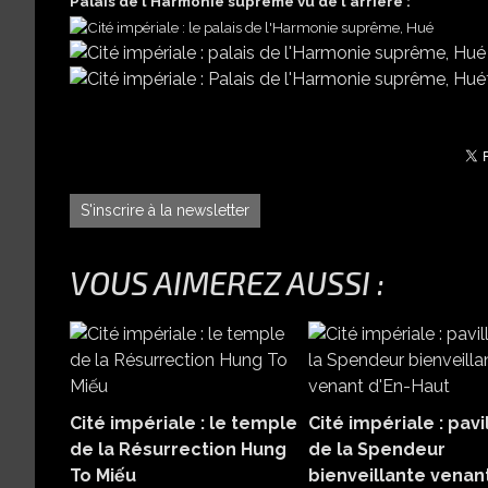
Palais de l'Harmonie suprême vu de l'arrière :
S'inscrire à la newsletter
VOUS AIMEREZ AUSSI :
Cité impériale : le temple
Cité impériale : pavi
de la Résurrection Hung
de la Spendeur
To Miếu
bienveillante venan