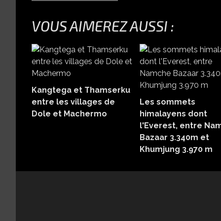
VOUS AIMEREZ AUSSI :
Kangtega et Thamserku
entre les villages de
Les sommets
Dole et Machermo
himalayens dont
l'Everest, entre N
Bazaar 3.340m et
Khumjung 3.970 m