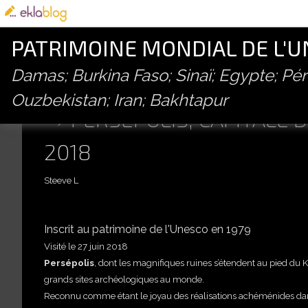
PATRIMOINE MONDIAL DE L'
Damas; Burkina Faso; Sinaï; Egypte; P
Ouzbekistan; Iran; Bakhtapur
PERSÉPOLIS, CAPITALE 
2018
Steeve L
Inscrit au patrimoine de l'Unesco en 1979
Visité le 27 juin 2018
Persépolis
, dont les magnifiques ruines s’étendent au pied du 
grands sites archéologiques au monde.
Reconnu comme étant le joyau des réalisations achéménides dans l