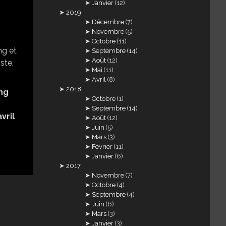
Janvier
(12)
2019
Décembre
(7)
Novembre
(5)
Octobre
(11)
Septembre
(14)
Août
(12)
Mai
(11)
Avril
(8)
2018
ng
Octobre
(1)
Septembre
(14)
vril
Août
(12)
Juin
(5)
Mars
(3)
Février
(11)
Janvier
(6)
2017
Novembre
(7)
Octobre
(4)
Septembre
(4)
Juin
(6)
Mars
(3)
Janvier
(3)