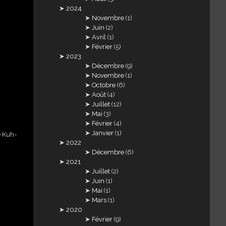
2024
Novembre
(1)
Juin
(2)
Avril
(1)
Février
(5)
2023
Décembre
(9)
Novembre
(1)
Octobre
(6)
Août
(4)
Juillet
(12)
Mai
(3)
Février
(4)
Janvier
(1)
e Kuh-
2022
Décembre
(6)
2021
Juillet
(2)
Juin
(1)
Mai
(1)
Mars
(1)
2020
Février
(9)