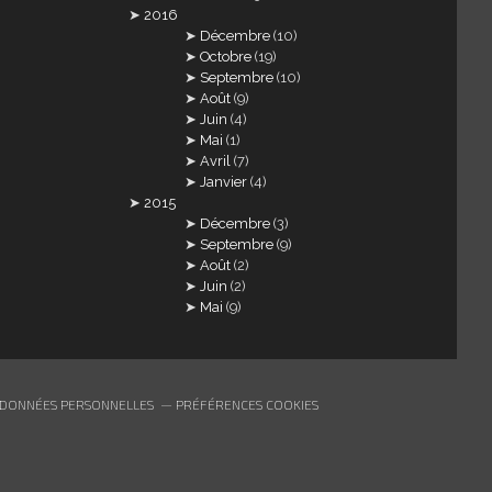
2016
Décembre
(10)
Octobre
(19)
Septembre
(10)
Août
(9)
Juin
(4)
Mai
(1)
Avril
(7)
Janvier
(4)
2015
Décembre
(3)
Septembre
(9)
Août
(2)
Juin
(2)
Mai
(9)
 DONNÉES PERSONNELLES
PRÉFÉRENCES COOKIES