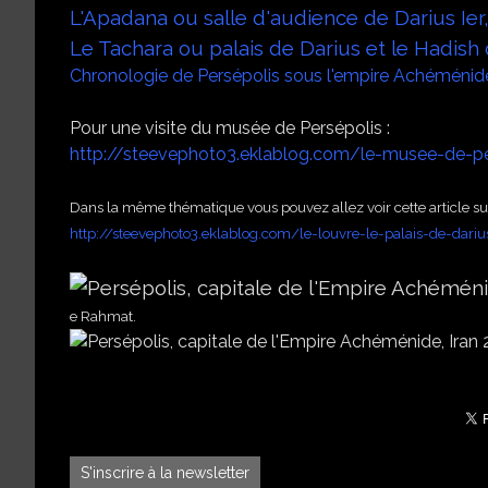
L'Apadana ou salle d'audience de Darius Ier
Le Tachara ou palais de Darius et le Hadish 
Chronologie de Persépolis sous l'empire Achéménid
Pour une visite du musée de Persépolis :
http://steevephoto3.eklablog.com/le-musee-de-pe
Dans la même thématique vous pouvez allez voir cette article su
http://steevephoto3.eklablog.com/le-louvre-le-palais-de-dari
e Rahmat.
S'inscrire à la newsletter