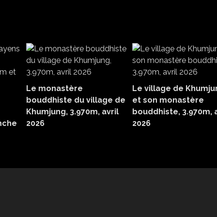
Le monastère
Le village de Khumju
bouddhiste du village de
et son monastère
Khumjung, 3.970m, avril
bouddhiste, 3.970m, a
amche
2026
2026