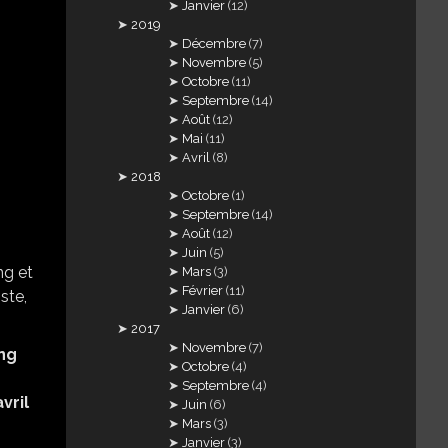
Janvier
(12)
2019
Décembre
(7)
Novembre
(5)
Octobre
(11)
Septembre
(14)
Août
(12)
Mai
(11)
Avril
(8)
2018
Octobre
(1)
Septembre
(14)
Août
(12)
Juin
(5)
Mars
(3)
Février
(11)
Janvier
(6)
2017
Novembre
(7)
ng
Octobre
(4)
Septembre
(4)
vril
Juin
(6)
Mars
(3)
Janvier
(3)