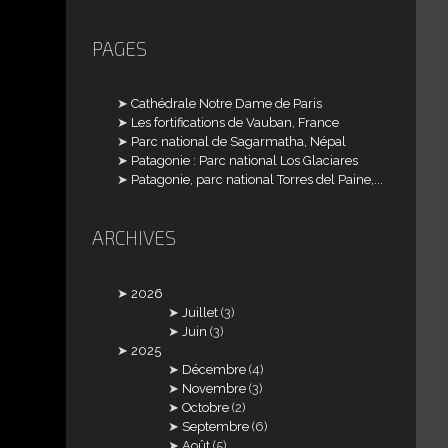
PAGES
Cathédrale Notre Dame de Paris
Les fortifications de Vauban, France
Parc national de Sagarmatha, Népal
Patagonie : Parc national Los Glaciares
Patagonie, parc national Torres del Paine,...
ARCHIVES
2026
Juillet
(3)
Juin
(3)
2025
Décembre
(4)
Novembre
(3)
Octobre
(2)
Septembre
(6)
Août
(5)