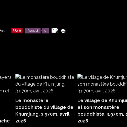
Repost
0
Le monastère
Le village de Khumju
bouddhiste du village de
et son monastère
Khumjung, 3.970m, avril
bouddhiste, 3.970m, a
amche
2026
2026