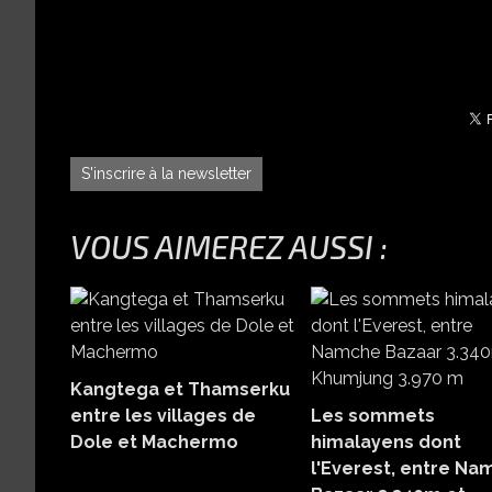
S'inscrire à la newsletter
VOUS AIMEREZ AUSSI :
Kangtega et Thamserku
entre les villages de
Les sommets
Dole et Machermo
himalayens dont
l'Everest, entre N