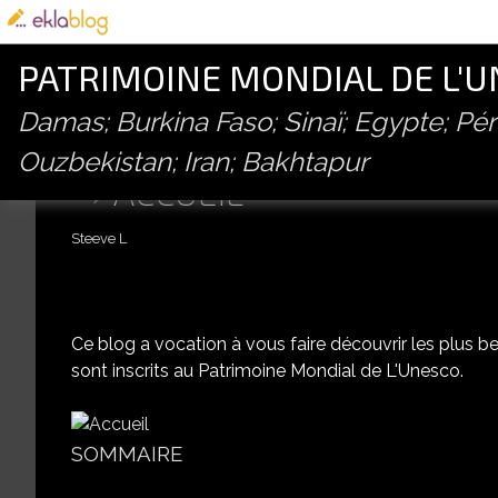
PATRIMOINE MONDIAL DE L'
Damas; Burkina Faso; Sinaï; Egypte; P
Ouzbekistan; Iran; Bakhtapur
ACCUEIL
Steeve L
Ce blog a vocation à vous faire découvrir les plus beau
sont inscrits au Patrimoine Mondial de L'Unesco.
SOMMAIRE