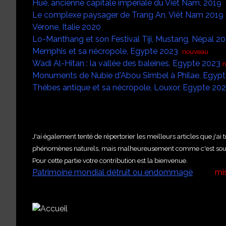
Hué, ancienne capitale impériale du Viêt Nam, 2019
Le complexe paysager de Trang An, Viêt Nam 2019
Vérone, Italie 2020
Lo-Manthang et son Festival Tiji, Mustang, Népal 2
Memphis et sa nécropole, Egypte 2023
nouveau
Wadi Al-Hitan : la vallée des baleines, Egypte 2023
Monuments de Nubie d'Abou Simbel à Philae, Egyp
Thèbes antique et sa nécropole, Louxor, Egypte 20
J'ai également tenté de répertorier les meilleurs articles que j'ai 
phénomènes naturels, mais malheureusement comme c'est souven
Pour cette partie votre contribution est la bienvenue.
Patrimoine mondial détruit ou endommagé
mis