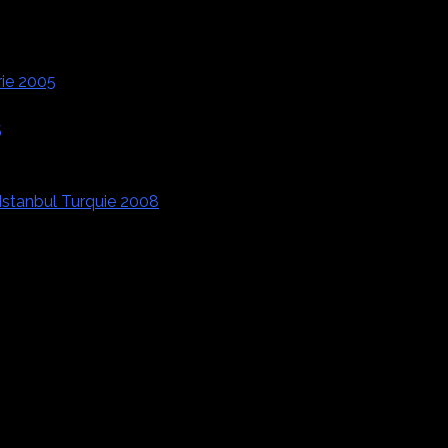
ie 2005
5
 Istanbul Turquie 2008