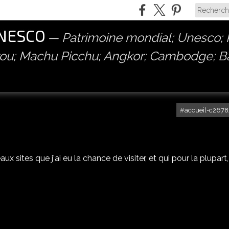
UNESCO
Patrimoine mondial; Unesco; P
érou; Machu Picchu; Angkor; Cambodge; 
accueil-c2678
x sites que j'ai eu la chance de visiter, et qui pour la plupart,