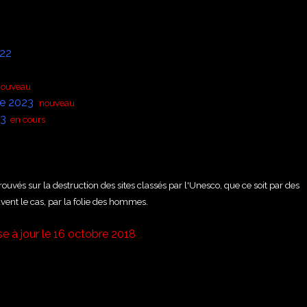
022
nouveau
te 2023
nouveau
23
en cours
trouvés sur la destruction des sites classés par l'Unesco, que ce soit par des
t le cas, par la folie des hommes.
e à jour le 16 octobre 2018