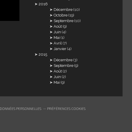
2016
Décembre
(10)
Octobre
(19)
Septembre
(10)
Août
(9)
Juin
(4)
Mai
(1)
Avril
(7)
Janvier
(4)
2015
Décembre
(3)
Septembre
(9)
Août
(2)
Juin
(2)
Mai
(9)
 DONNÉES PERSONNELLES
PRÉFÉRENCES COOKIES