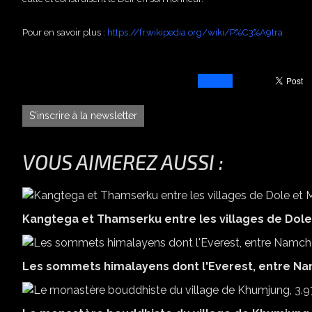
Pour en savoir plus :
https://fr.wikipedia.org/wiki/P%C3%A9tra
S'inscrire à la newsletter
VOUS AIMEREZ AUSSI :
Kangtega et Thamserku entre les villages de Dol
Les sommets himalayens dont l'Everest, entre N