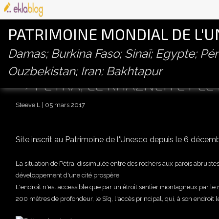
PATRIMOINE MONDIAL DE L'
Damas; Burkina Faso; Sinaï; Egypte; P
Ouzbekistan; Iran; Bakhtapur
PÉTRA, LE KHAZNEH ET LE 
Steeve L
05 mars 2017
Site inscrit au Patrimoine de l'Unesco depuis le 6 décem
La situation de Pétra, dissimulée entre des rochers aux parois abrupte
développement d'une cité prospère.
L'endroit n'est accessible que par un étroit sentier montagneux par le 
200 mètres de profondeur, le Sîq, l'accès principal, qui, à son endroi