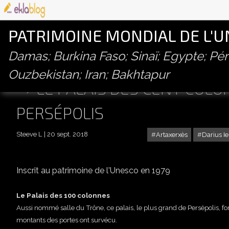
PATRIMOINE MONDIAL DE L'
Damas; Burkina Faso; Sinaï; Egypte; P
Ouzbekistan; Iran; Bakhtapur
LE PALAIS DES CENT COLO
PERSÉPOLIS
Steeve L
20 sept. 2018
Artaxerxès
Darius Ie
Inscrit au patrimoine de l'Unesco en 1979
Le Palais des 100 colonnes
Aussi nommé salle du Trône, ce palais, le plus grand de Persépolis, fo
montants des portes ont survécu.