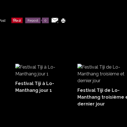
Repost
0
Festival Tiji à Lo-
Manthang jour 1
Festival Tiji de Lo-
Manthang troisième 
dernier jour