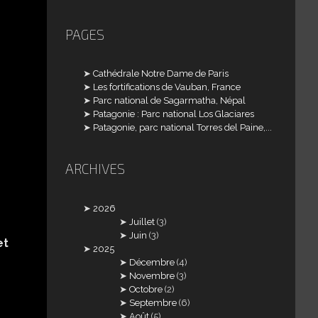
PAGES
Cathédrale Notre Dame de Paris
Les fortifications de Vauban, France
Parc national de Sagarmatha, Népal
Patagonie : Parc national Los Glaciares
Patagonie, parc national Torres del Paine,...
ARCHIVES
2026
Juillet
(3)
Juin
(3)
et
2025
Décembre
(4)
Novembre
(3)
Octobre
(2)
Septembre
(6)
Août
(5)