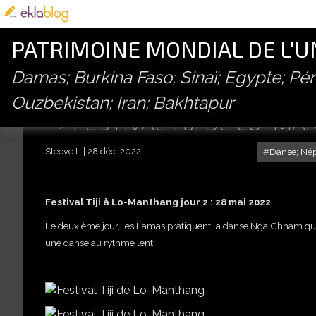
PATRIMOINE MONDIAL DE L'
Damas; Burkina Faso; Sinaï; Egypte; P
Ouzbekistan; Iran; Bakhtapur
FESTIVAL TIJI DE LO-M
Steeve L
28 déc. 2022
Danse; Né
Festival Tiji à Lo-Manthang jour 2
:
28 mai 2022
Le deuxième jour, les Lamas pratiquent la danse Nga Chham qui
une danse au rythme lent.