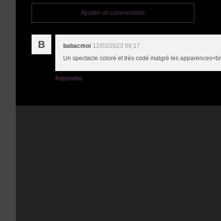
Ajouter un commentaire
B
babacmoi
12/02/2023 09:17
Un spectacle coloré et très codé malgré les apparences<br 
Répondre