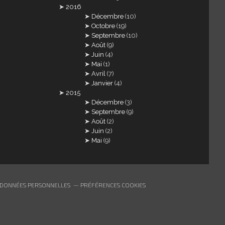
2016
Décembre
(10)
Octobre
(19)
Septembre
(10)
Août
(9)
Juin
(4)
Mai
(1)
Avril
(7)
Janvier
(4)
2015
Décembre
(3)
Septembre
(9)
Août
(2)
Juin
(2)
Mai
(9)
 DONNÉES PERSONNELLES
PRÉFÉRENCES COOKIES