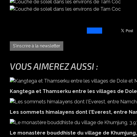
S'inscrire à la newsletter
VOUS AIMEREZ AUSSI :
Kangtega et Thamserku entre les villages de Dol
Les sommets himalayens dont l'Everest, entre N
Le monastère bouddhiste du village de Khumjung, 