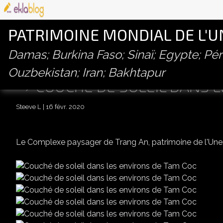
PATRIMOINE MONDIAL DE L'
Damas; Burkina Faso; Sinaï; Egypte; P
Ouzbekistan; Iran; Bakhtapur
COUCHÉ DE SOLEIL DANS 
Steeve L
16 févr. 2020
Le Complexe paysager de Trang An, patrimoine de l'Un